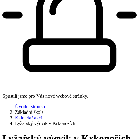
Spustili jsme pro Vás nové webové stránky.
Úvodní stránka
Základní škola
Kalendář akcí
Lyžařský výcvik v Krkonoších
Lyžařský výcvik v Krkonoších