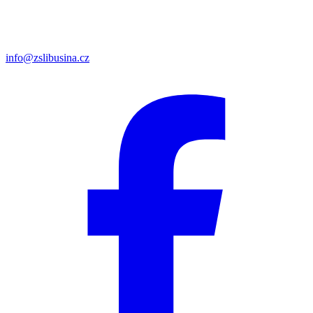
info@zslibusina.cz