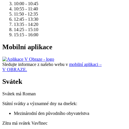
10:00 - 10:45
10:55 - 11:40
11:50 - 12:35
12:45 - 13:30
13:35 - 14:20
14:25 - 15:10
15:15 - 16:00
Mobilní aplikace
Sledujte informace z našeho webu v
mobilní aplikaci –
V OBRAZE.
Svátek
Svátek má
Roman
Státní svátky a významné dny na dnešek:
Mezinárodní den původního obyvatelstva
Zítra má svátek
Vavřinec