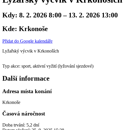
Kdy:
8. 2. 2026 8:00 – 13. 2. 2026 13:00
Kde:
Krkonoše
Přidat do Google kalendáře
Lyžařský výcvik v Krkonoších
Typ akce: sport, aktivní vyžití (lyžování sjezdové)
Další informace
Adresa místa konání
Krkonoše
Časová náročnost
Doba trvání: 5,2 dní