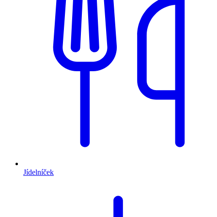
Jídelníček