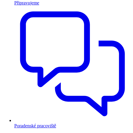
Připravujeme
Poradenské pracoviště