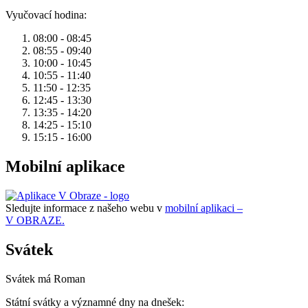
Vyučovací hodina:
08:00 - 08:45
08:55 - 09:40
10:00 - 10:45
10:55 - 11:40
11:50 - 12:35
12:45 - 13:30
13:35 - 14:20
14:25 - 15:10
15:15 - 16:00
Mobilní aplikace
Sledujte informace z našeho webu v
mobilní aplikaci –
V OBRAZE.
Svátek
Svátek má
Roman
Státní svátky a významné dny na dnešek: