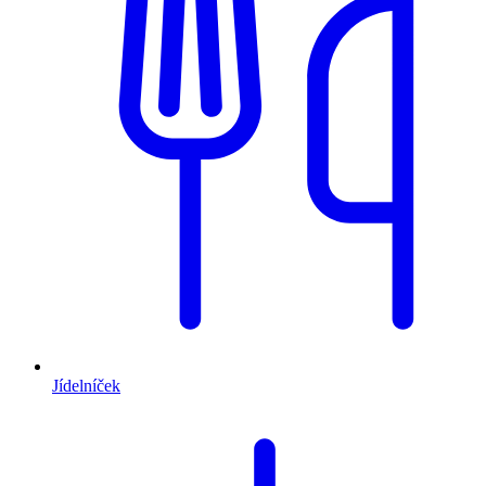
Jídelníček