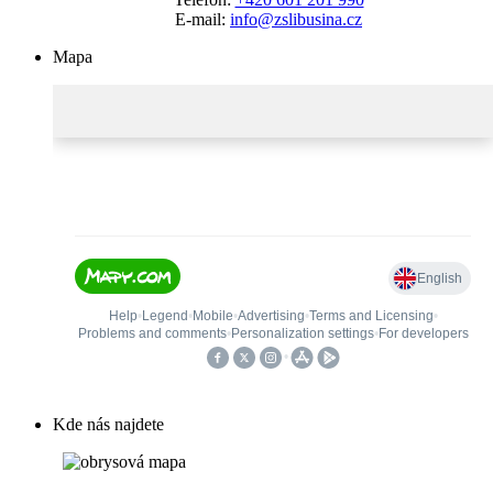
E-mail:
info@zslibusina.cz
Mapa
Kde nás najdete