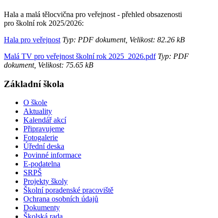
Hala a malá tělocvična pro veřejnost - přehled obsazenosti
pro školní rok 2025/2026:
Hala pro veřejnost
Typ: PDF dokument, Velikost: 82.26 kB
Malá TV pro veřejnost školní rok 2025_2026.pdf
Typ: PDF
dokument, Velikost: 75.65 kB
Základní škola
O škole
Aktuality
Kalendář akcí
Připravujeme
Fotogalerie
Úřední deska
Povinné informace
E-podatelna
SRPŠ
Projekty školy
Školní poradenské pracoviště
Ochrana osobních údajů
Dokumenty
Školská rada