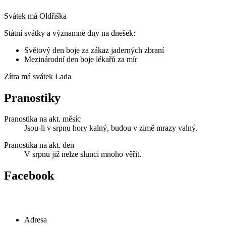
Svátek má
Oldřiška
Státní svátky a významné dny na dnešek:
Světový den boje za zákaz jaderných zbraní
Mezinárodní den boje lékařů za mír
Zítra má svátek
Lada
Pranostiky
Pranostika na akt. měsíc
Jsou-li v srpnu hory kalný, budou v zimě mrazy valný.
Pranostika na akt. den
V srpnu již nelze slunci mnoho věřit.
Facebook
Adresa