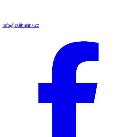
info@zslibusina.cz