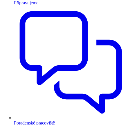
Připravujeme
Poradenské pracoviště