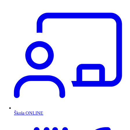
Škola ONLINE