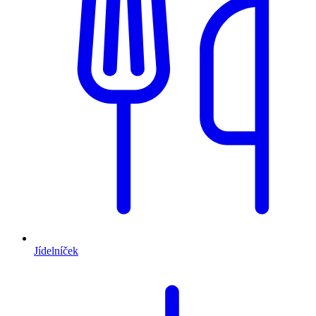
Jídelníček