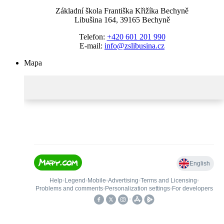
Základní škola Františka Křižíka Bechyně
Libušina 164, 39165 Bechyně
Telefon:
+420 601 201 990
E-mail:
info@zslibusina.cz
Mapa