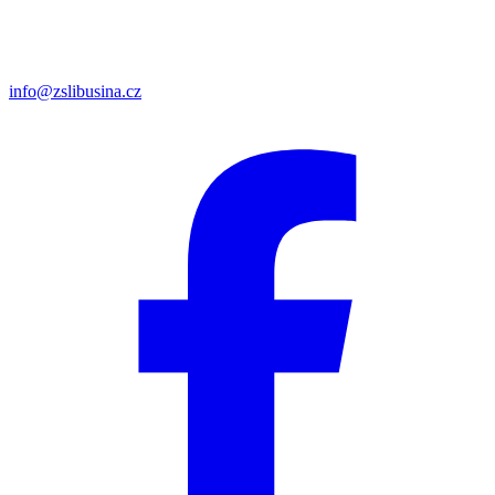
info@zslibusina.cz