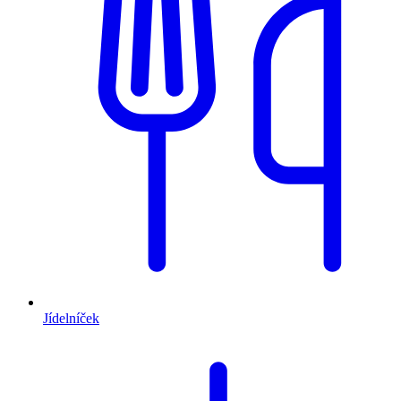
Jídelníček