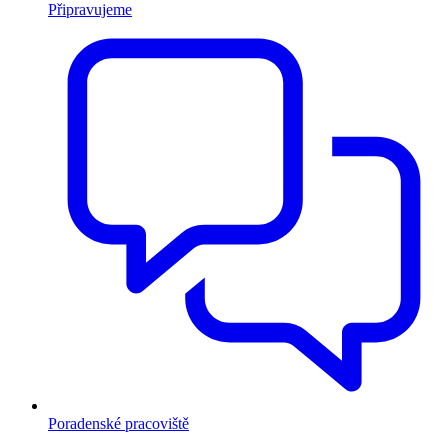
Připravujeme
Poradenské pracoviště