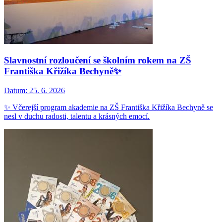
Slavnostní rozloučení se školním rokem na ZŠ
Františka Křižíka Bechyně✨
Datum:
25. 6. 2026
✨ Včerejší program akademie na ZŠ Františka Křižíka Bechyně se
nesl v duchu radosti, talentu a krásných emocí.