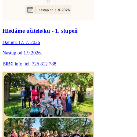
Hledáme učitele/ku - 1. stupeň
Datum:
17. 7. 2026
Nástup od 1.9.2026.
Bližší info: tel. 725 812 788