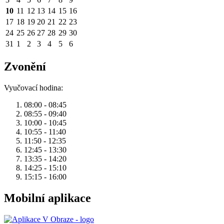
10
11
12
13
14
15
16
17
18
19
20
21
22
23
24
25
26
27
28
29
30
31
1
2
3
4
5
6
Zvonění
Vyučovací hodina:
08:00 - 08:45
08:55 - 09:40
10:00 - 10:45
10:55 - 11:40
11:50 - 12:35
12:45 - 13:30
13:35 - 14:20
14:25 - 15:10
15:15 - 16:00
Mobilní aplikace