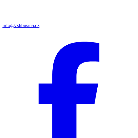
info@zslibusina.cz