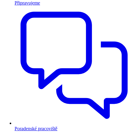
Připravujeme
Poradenské pracoviště