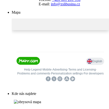
E-mail:
info@zslibusina.cz
Mapa
Kde nás najdete