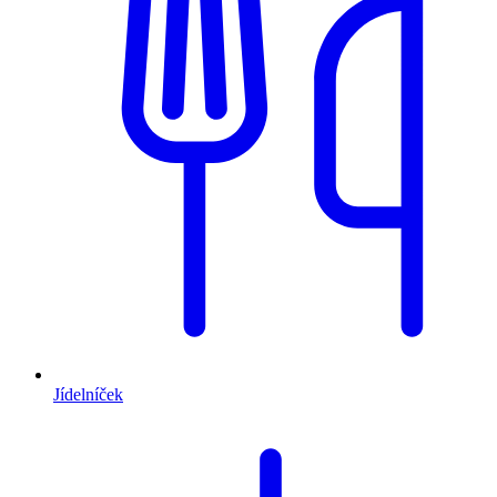
Jídelníček