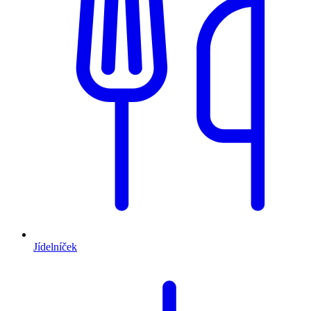
Jídelníček