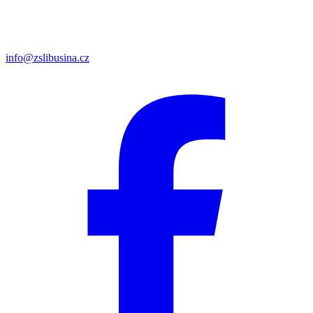
info@zslibusina.cz