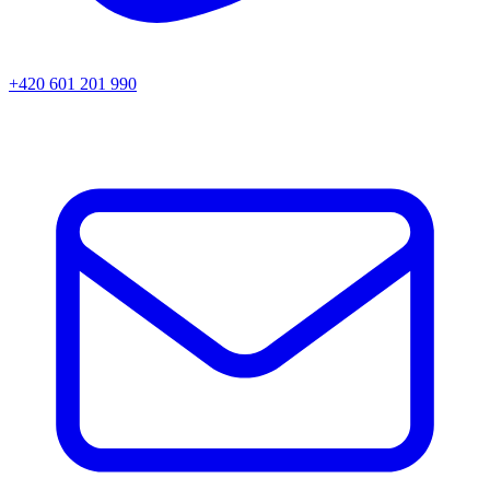
+420 601 201 990