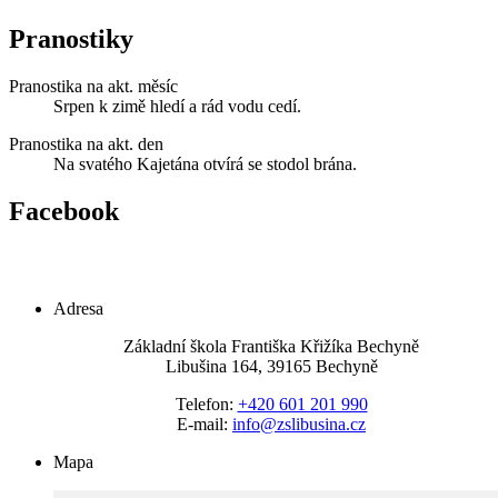
Pranostiky
Pranostika na akt. měsíc
Srpen k zimě hledí a rád vodu cedí.
Pranostika na akt. den
Na svatého Kajetána otvírá se stodol brána.
Facebook
Adresa
Základní škola Františka Křižíka Bechyně
Libušina 164, 39165 Bechyně
Telefon:
+420 601 201 990
E-mail:
info@zslibusina.cz
Mapa