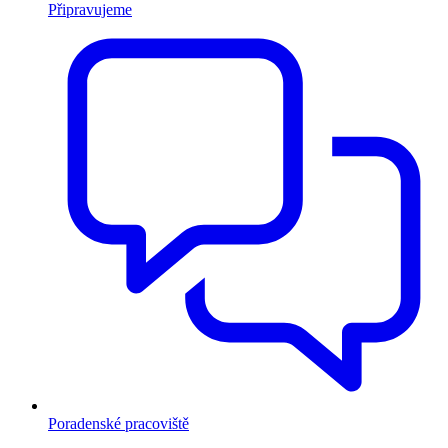
Připravujeme
Poradenské pracoviště