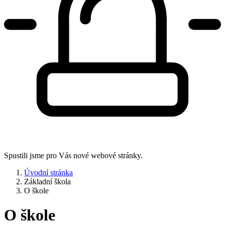
Spustili jsme pro Vás nové webové stránky.
Úvodní stránka
Základní škola
O škole
O škole