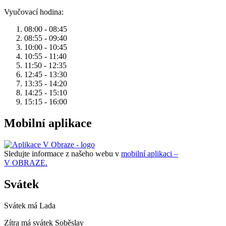
Vyučovací hodina:
08:00 - 08:45
08:55 - 09:40
10:00 - 10:45
10:55 - 11:40
11:50 - 12:35
12:45 - 13:30
13:35 - 14:20
14:25 - 15:10
15:15 - 16:00
Mobilní aplikace
Sledujte informace z našeho webu v
mobilní aplikaci –
V OBRAZE.
Svátek
Svátek má
Lada
Zítra má svátek
Soběslav