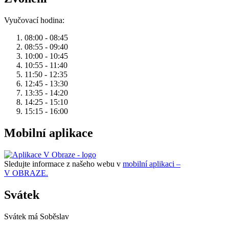
Vyučovací hodina:
08:00 - 08:45
08:55 - 09:40
10:00 - 10:45
10:55 - 11:40
11:50 - 12:35
12:45 - 13:30
13:35 - 14:20
14:25 - 15:10
15:15 - 16:00
Mobilní aplikace
Sledujte informace z našeho webu v
mobilní aplikaci –
V OBRAZE.
Svátek
Svátek má
Soběslav