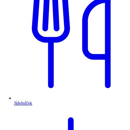
Jídelníček