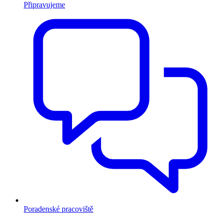
Připravujeme
Poradenské pracoviště