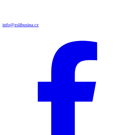
info@zslibusina.cz