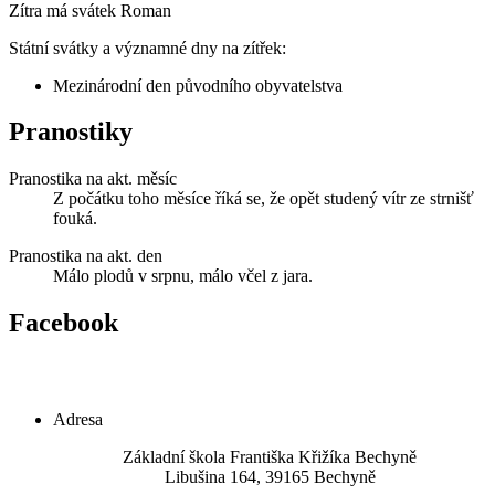
Zítra má svátek
Roman
Státní svátky a významné dny na zítřek:
Mezinárodní den původního obyvatelstva
Pranostiky
Pranostika na akt. měsíc
Z počátku toho měsíce říká se, že opět studený vítr ze strnišť
fouká.
Pranostika na akt. den
Málo plodů v srpnu, málo včel z jara.
Facebook
Adresa
Základní škola Františka Křižíka Bechyně
Libušina 164, 39165 Bechyně