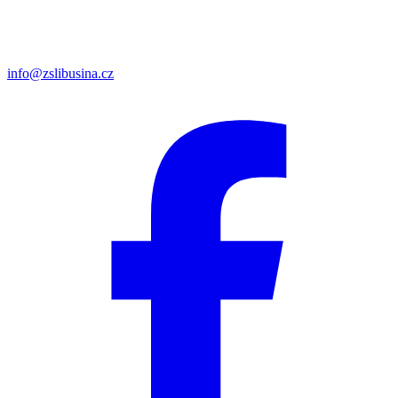
info@zslibusina.cz