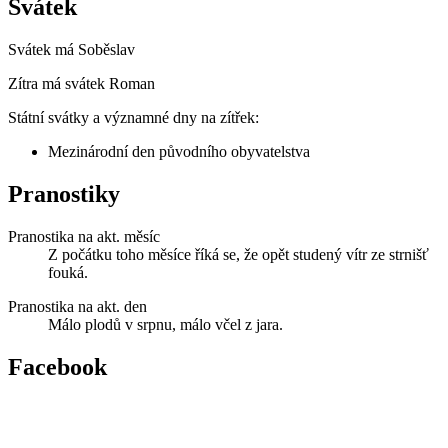
Svátek
Svátek má
Soběslav
Zítra má svátek
Roman
Státní svátky a významné dny na zítřek:
Mezinárodní den původního obyvatelstva
Pranostiky
Pranostika na akt. měsíc
Z počátku toho měsíce říká se, že opět studený vítr ze strnišť
fouká.
Pranostika na akt. den
Málo plodů v srpnu, málo včel z jara.
Facebook