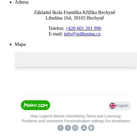
Adresa
Základní škola Františka Křižíka Bechyně
Libušina 164, 39165 Bechyně
Telefon:
+420 601 201 990
E-mail:
info@zslibusina.cz
Mapa