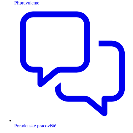
Připravujeme
Poradenské pracoviště