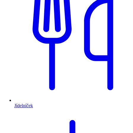
Jídelníček