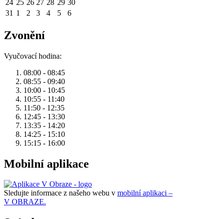
24
25
26
27
28
29
30
31
1
2
3
4
5
6
Zvonění
Vyučovací hodina:
08:00 - 08:45
08:55 - 09:40
10:00 - 10:45
10:55 - 11:40
11:50 - 12:35
12:45 - 13:30
13:35 - 14:20
14:25 - 15:10
15:15 - 16:00
Mobilní aplikace
Sledujte informace z našeho webu v
mobilní aplikaci –
V OBRAZE.