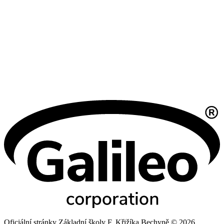
Oficiální stránky Základní školy F. Křižíka Bechyně © 2026