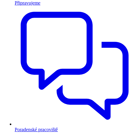
Připravujeme
Poradenské pracoviště