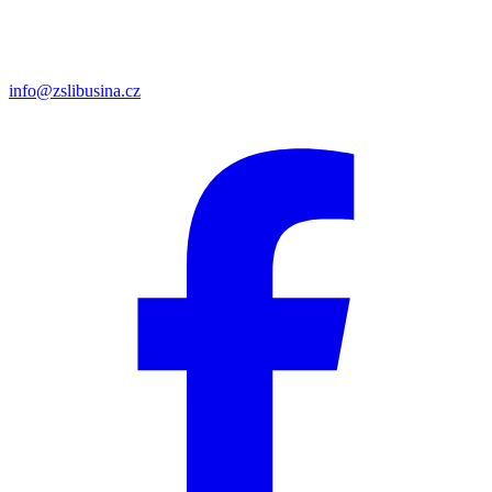
info@zslibusina.cz