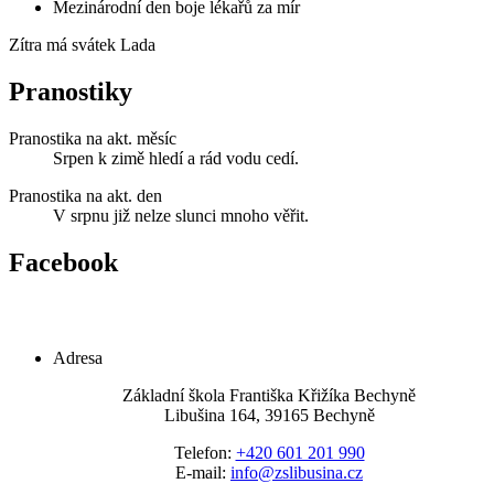
Mezinárodní den boje lékařů za mír
Zítra má svátek
Lada
Pranostiky
Pranostika na akt. měsíc
Srpen k zimě hledí a rád vodu cedí.
Pranostika na akt. den
V srpnu již nelze slunci mnoho věřit.
Facebook
Adresa
Základní škola Františka Křižíka Bechyně
Libušina 164, 39165 Bechyně
Telefon:
+420 601 201 990
E-mail:
info@zslibusina.cz