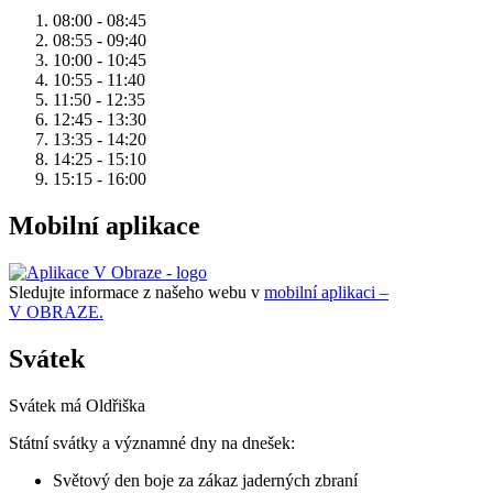
08:00 - 08:45
08:55 - 09:40
10:00 - 10:45
10:55 - 11:40
11:50 - 12:35
12:45 - 13:30
13:35 - 14:20
14:25 - 15:10
15:15 - 16:00
Mobilní aplikace
Sledujte informace z našeho webu v
mobilní aplikaci –
V OBRAZE.
Svátek
Svátek má
Oldřiška
Státní svátky a významné dny na dnešek:
Světový den boje za zákaz jaderných zbraní