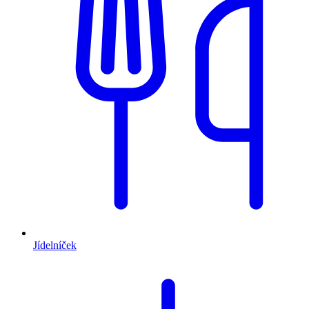
Jídelníček